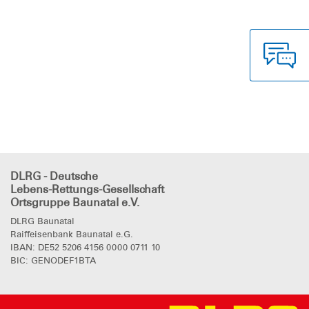
DLRG - Deutsche
Lebens-Rettungs-Gesellschaft
Ortsgruppe Baunatal e.V.
DLRG Baunatal
Raiffeisenbank Baunatal e.G.
IBAN: DE52 5206 4156 0000 0711 10
BIC: GENODEF1BTA