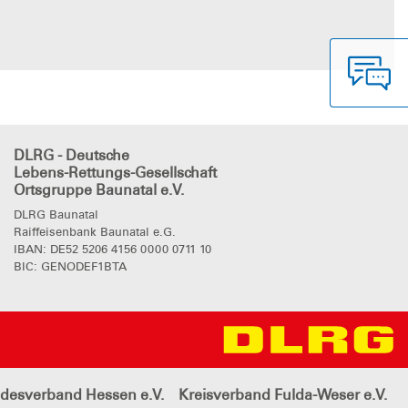
DLRG - Deutsche
Lebens-Rettungs-Gesellschaft
Ortsgruppe Baunatal e.V.
DLRG Baunatal
Raiffeisenbank Baunatal e.G.
IBAN: DE52 5206 4156 0000 0711 10
BIC: GENODEF1BTA
desverband Hessen e.V.
Kreisverband Fulda-Weser e.V.