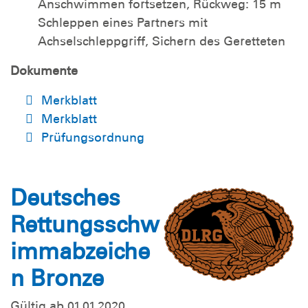
Anschwimmen fortsetzen, Rückweg: 15 m
Schleppen eines Partners mit
Achselschleppgriff, Sichern des Geretteten
Dokumente
Merkblatt
Merkblatt
Prüfungsordnung
Deutsches
Rettungsschw
immabzeiche
n Bronze
Gültig ab 01.01.2020