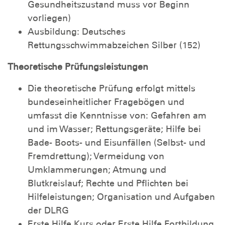
Gesundheitszustand muss vor Beginn
vorliegen)
Ausbildung: Deutsches
Rettungsschwimmabzeichen Silber (152)
Theoretische Prüfungsleistungen
Die theoretische Prüfung erfolgt mittels
bundeseinheitlicher Fragebögen und
umfasst die Kenntnisse von: Gefahren am
und im Wasser; Rettungsgeräte; Hilfe bei
Bade- Boots- und Eisunfällen (Selbst- und
Fremdrettung); Vermeidung von
Umklammerungen; Atmung und
Blutkreislauf; Rechte und Pflichten bei
Hilfeleistungen; Organisation und Aufgaben
der DLRG
Erste Hilfe Kurs oder Erste Hilfe Fortbildung