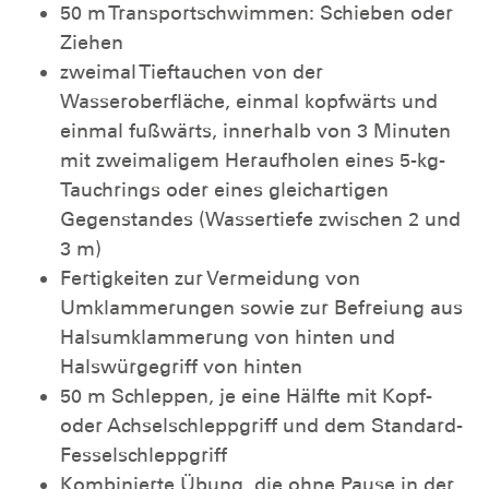
50 m Transportschwimmen: Schieben oder
Ziehen
zweimal Tieftauchen von der
Wasseroberfläche, einmal kopfwärts und
einmal fußwärts, innerhalb von 3 Minuten
mit zweimaligem Heraufholen eines 5-kg-
Tauchrings oder eines gleichartigen
Gegenstandes (Wassertiefe zwischen 2 und
3 m)
Fertigkeiten zur Vermeidung von
Umklammerungen sowie zur Befreiung aus
Halsumklammerung von hinten und
Halswürgegriff von hinten
50 m Schleppen, je eine Hälfte mit Kopf-
oder Achselschleppgriff und dem Standard-
Fesselschleppgriff
Kombinierte Übung, die ohne Pause in der