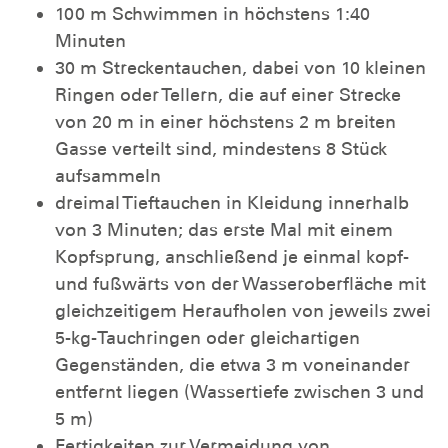
100 m Schwimmen in höchstens 1:40
Minuten
30 m Streckentauchen, dabei von 10 kleinen
Ringen oder Tellern, die auf einer Strecke
von 20 m in einer höchstens 2 m breiten
Gasse verteilt sind, mindestens 8 Stück
aufsammeln
dreimal Tieftauchen in Kleidung innerhalb
von 3 Minuten; das erste Mal mit einem
Kopfsprung, anschließend je einmal kopf-
und fußwärts von der Wasseroberfläche mit
gleichzeitigem Heraufholen von jeweils zwei
5-kg-Tauchringen oder gleichartigen
Gegenständen, die etwa 3 m voneinander
entfernt liegen (Wassertiefe zwischen 3 und
5 m)
Fertigkeiten zur Vermeidung von