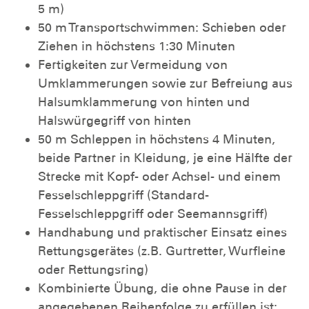
5 m)
50 m Transportschwimmen: Schieben oder
Ziehen in höchstens 1:30 Minuten
Fertigkeiten zur Vermeidung von
Umklammerungen sowie zur Befreiung aus
Halsumklammerung von hinten und
Halswürgegriff von hinten
50 m Schleppen in höchstens 4 Minuten,
beide Partner in Kleidung, je eine Hälfte der
Strecke mit Kopf- oder Achsel- und einem
Fesselschleppgriff (Standard-
Fesselschleppgriff oder Seemannsgriff)
Handhabung und praktischer Einsatz eines
Rettungsgerätes (z.B. Gurtretter, Wurfleine
oder Rettungsring)
Kombinierte Übung, die ohne Pause in der
angegebenen Reihenfolge zu erfüllen ist: