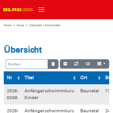
Home
Kurse
Übersicht + Kursinhalte
Übersicht
Nr
Titel
Ort
Beg
2026-
Anfängerschwimmkurs
Baunatal
17.
0006
Kinder
2026-
Anfängerschwimmkurs
Baunatal
24.